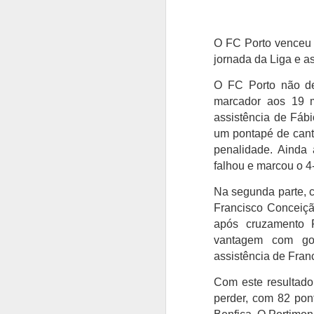
O FC Porto venceu 
jornada da Liga e 
O FC Porto não de
marcador aos 19 m
assistência de Fábi
um pontapé de cant
penalidade. Ainda 
falhou e marcou o 4
Na segunda parte, c
Francisco Conceiçã
após cruzamento 
vantagem com gol
assistência de Fran
Com este resultado
perder, com 82 pon