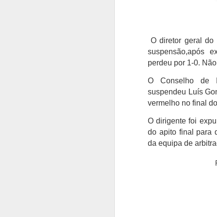
O diretor geral do
suspensão,após exp
perdeu por 1-0. Não 
O Conselho de D
suspendeu Luís Gonç
vermelho no final do
O dirigente foi exp
do apito final par
da equipa de arbitr