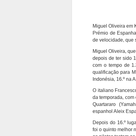
Miguel Oliveira em 
Prémio de Espanha 
de velocidade, que s
Miguel Oliveira, que
depois de ter sido 1
com o tempo de 1.3
qualificação para M
Indonésia, 16.º na 
O italiano Francesc
da temporada, com 
Quartararo (Yama
espanhol Aleix Espa
Depois do 16.º luga
foi o quinto melhor 