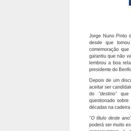
Jorge Nuno Pinto 
desde que tomou 
comemoração que l
garantiu que não vai
lembrou a boa rel
presidente do Benfi
Depois de um disc
aceitar ser candida
do
"destino"
que o
questionado sobre 
décadas na cadeira 
"O título deste ano
poderá ser muito esp