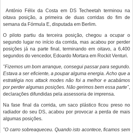
António Félix da Costa em DS Techeetah terminou na
oitava posição, a primeira de duas corridas do fim de
semana da Fórmula E, disputada em Berlim.
O piloto partiu da terceira posição, chegou a ocupar o
segundo lugar no início da corrida, mas acabou por perder
posições já na parte final, terminando em oitavo, a 6,400
segundos do vencedor, Edoardo Mortara em Rockit Venturi.
"Fizemos um bom arranque, consegui passar para segundo.
Estava a ser eficiente, a poupar alguma energia. Acho que a
estratégia nos attack modes não foi a melhor e acabámos
por perder algumas posições. Não gerimos bem essa parte"
,
declarações difundidas pela assessoria de imprensa.
Na fase final da corrida, um saco plástico ficou preso no
radiador do seu DS, acabou por provocar a perda de mais
algumas posições.
"O carro sobreaqueceu. Quando isto acontece, ficamos sem