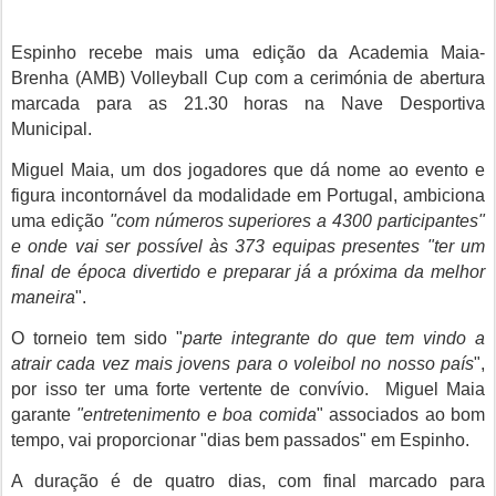
Espinho recebe mais uma edição da Academia Maia-
Brenha (AMB) Volleyball Cup com a cerimónia de abertura
marcada para as 21.30 horas na Nave Desportiva
Municipal.
Miguel Maia, um dos jogadores que dá nome ao evento e
figura incontornável da modalidade em Portugal, ambiciona
uma edição
"com números superiores a 4300 participantes"
e onde vai ser possível às 373 equipas presentes "ter um
final de época divertido e preparar já a próxima da melhor
maneira
".
O torneio tem sido "
parte integrante do que tem vindo a
atrair cada vez mais jovens para o voleibol no nosso país
",
por isso ter uma forte vertente de convívio. Miguel Maia
garante
"entretenimento e boa comida
" associados ao bom
tempo, vai proporcionar "dias bem passados" em Espinho.
A duração é de quatro dias, com final marcado para