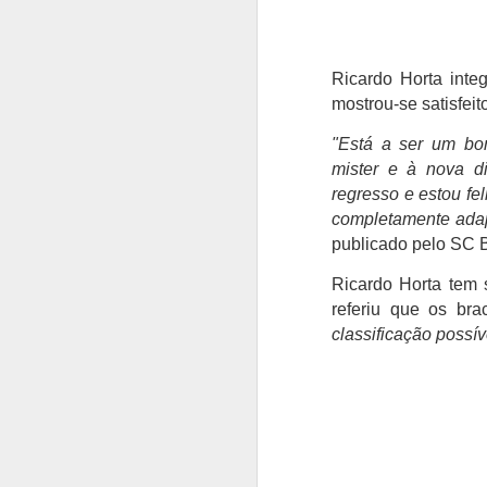
Ricardo Horta inte
mostrou-se satisfeit
"Está a ser um bo
mister e à nova 
regresso e estou fe
completamente adap
publicado pelo SC 
Ricardo Horta tem 
referiu que os bra
classificação possí