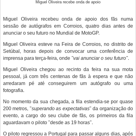
Miguel Oliveira recebe onda de apoio
Miguel Oliveira recebeu onda de apoio dos fãs numa
sessão de autógrafos em Corroios, quatro dias antes de
anunciar o seu futuro no Mundial de MotoGP.
Miguel Oliveira esteve na Feira de Corroios, no distrito de
Setúbal, horas depois de convocar uma conferência de
imprensa para terça-feira, onde
"vai anunciar o seu futuro"
.
Miguel Oliveira chegou ao recinto da feira na sua mota
pessoal, já com três centenas de fãs à espera e que não
arredaram pé até conseguirem um autógrafo ou uma
fotografia.
No momento da sua chegada, a fila estendia-se por quase
200 metros, "
superando as expectativas
" da organização do
evento, a cargo do seu clube de fãs, os primeiros da fila
aguardavam o piloto "desde as 19 horas".
O piloto regressou a Portugal para passar alguns dias, após