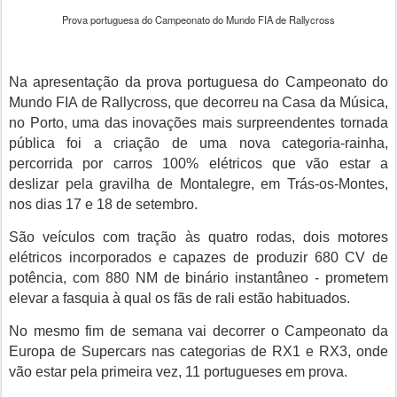
Prova portuguesa do Campeonato do Mundo FIA de Rallycross
Na apresentação da prova portuguesa do Campeonato do
Mundo FIA de Rallycross, que decorreu na Casa da Música,
no Porto, uma das inovações mais surpreendentes tornada
pública foi a criação de uma nova categoria-rainha,
percorrida por carros 100% elétricos que vão estar a
deslizar pela gravilha de Montalegre, em Trás-os-Montes,
nos dias 17 e 18 de setembro.
São veículos com tração às quatro rodas, dois motores
elétricos incorporados e capazes de produzir
680 CV
de
potência, com 880 NM de binário instantâneo - prometem
elevar a fasquia à qual os fãs de rali estão habituados.
No mesmo fim de semana vai decorrer o Campeonato da
Europa de Supercars nas categorias de RX1 e RX3, onde
vão estar pela primeira vez, 11 portugueses em prova.