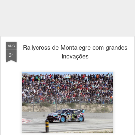
Rallycross de Montalegre com grandes
AUG
31
inovações