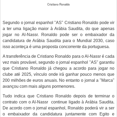
Cristiano Ronaldo
Segundo o
jornal espanhol "AS"
Cristiano Ronaldo pode vir
a ter uma ligação maior à Arábia Saudita, do que apenas
jogar no Al-Nassr. Ronaldo pode ser o embaixador da
candidatura de
Arábia Saudita para
o Mundial 2030, caso
isso aconteça é uma proposta concorrente da portuguesa.
A transferência de
Cristiano Ronaldo
para o Al-Nassr é cada
vez mais provável, segundo o jornal espanhol "AS" garantiu
que
Cristiano Ronaldo
já chegou a acordo para jogar no
clube até 2025, vínculo onde irá ganhar pouco menos que
200 milhões de euros anuais. No entanto o jornal a "Marca"
avançou com mais alguns pormenores.
Tudo indica que Cristiano Ronaldo depois de terminar o
contrato com o Al-Nassr continue ligado à Arábia Saudita.
De acordo com o jornal espanhol, Ronaldo poderá vir a ser
o embaixador da candidatura juntamente com Egito e