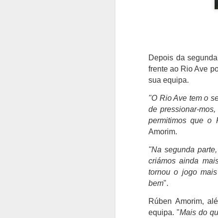
Depois da segunda 
frente ao Rio Ave p
sua equipa.
"O Rio Ave tem o se
de pressionar-mos
permitimos que o 
Amorim.
"Na segunda parte,
criámos ainda mais
tornou o jogo mais
bem
".
Rúben Amorim
, al
equipa. "
Mais do qu