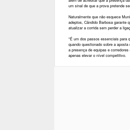
além de acreditar que a presença 
um sinal de que a prova pretende se
Naturalmente que não esquece Munic
adeptos, Cândido Barbosa garante q
atualizar a corrida sem perder a ligaç
"É um dos passos essenciais para qu
quando questionado sobre a aposta n
a presença de equipas e corredores 
apenas elevar o nível competitivo.