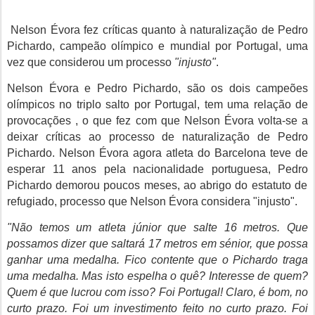
Nelson Évora fez críticas quanto à naturalização de Pedro
Pichardo, campeão olímpico e mundial por Portugal, uma
vez que considerou um processo
"injusto"
.
Nelson Évora e Pedro Pichardo, são os dois campeões
olímpicos no triplo salto por Portugal, tem uma relação de
provocações , o que fez com que Nelson Évora volta-se a
deixar críticas ao processo de naturalização de Pedro
Pichardo.
Nelson Évora agora
atleta do Barcelona teve de
esperar 11 anos pela nacionalidade portuguesa,
Pedro
Pichardo demorou poucos meses, ao abrigo do estatuto de
refugiado, processo que Nelson Évora considera "injusto".
"Não temos um atleta júnior que salte 16 metros. Que
possamos dizer que saltará 17 metros em sénior, que possa
ganhar uma medalha. Fico contente que o Pichardo traga
uma medalha. Mas isto espelha o quê? Interesse de quem?
Quem é que lucrou com isso? Foi Portugal! Claro, é bom, no
curto prazo. Foi um investimento feito no curto prazo. Foi