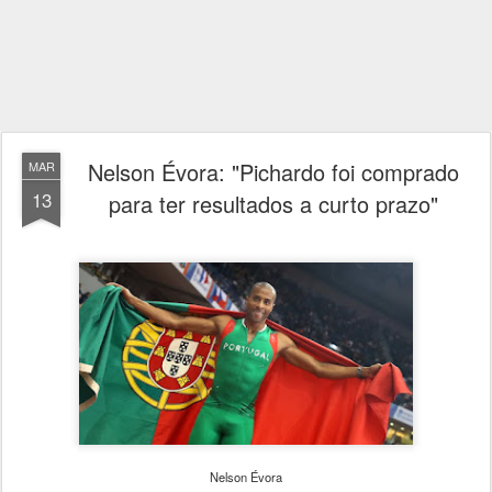
Nelson Évora: "Pichardo foi comprado
MAR
13
para ter resultados a curto prazo"
Nelson Évora