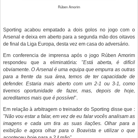
Rúben Amorim
Sporting acabou empatado a dois golos no jogo com o
Arsenal e deixa em aberto para a segunda mão dos oitavos
de final da Liga Europa, desta vez em casa do adversário.
Em conferencia de imprensa após o jogo Rúben Amorim
respondeu que a eliminatória:
"Está aberta, é difícil
obviamente. O Arsenal é uma equipa que empurra as outras
para a frente da sua área, temos de ter capacidade de
defender. Estaria mais aberto com um 2-1 ou 3-1, como
tivemos oportunidade de fazer, mas, depois de hoje,
acreditamos mais que é possível
".
Em relação à arbitragem o treinador do Sporting disse que :
"Não vou estar a falar, em vez de eu falar vocês analisam as
imagens e cada um tira as suas ilações. Olhar para a
exibição e agora olhar para o Boavista e utilizar o que
aconteceu hoje para a 2.ª mão".