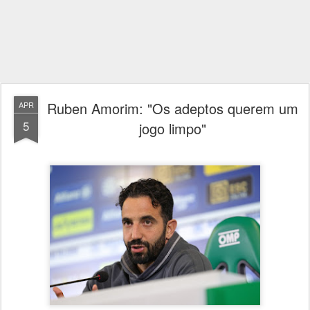
Ruben Amorim: "Os adeptos querem um
APR
5
jogo limpo"