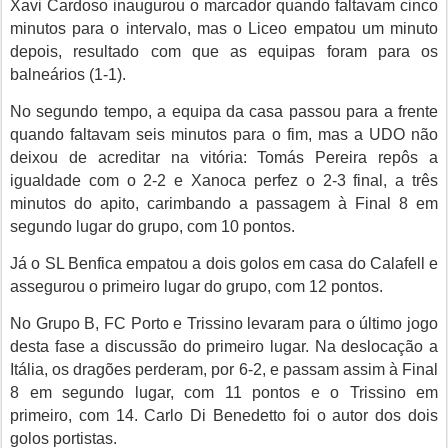
Xavi Cardoso inaugurou o marcador quando faltavam cinco
minutos para o intervalo, mas o Liceo empatou um minuto
depois, resultado com que as equipas foram para os
balneários (1-1).
No segundo tempo, a equipa da casa passou para a frente
quando faltavam seis minutos para o fim, mas a UDO não
deixou de acreditar na vitória: Tomás Pereira repôs a
igualdade com o 2-2 e Xanoca perfez o 2-3 final, a três
minutos do apito, carimbando a passagem à Final 8 em
segundo lugar do grupo, com 10 pontos.
Já o SL Benfica empatou a dois golos em casa do Calafell e
assegurou o primeiro lugar do grupo, com 12 pontos.
No Grupo B, FC Porto e Trissino levaram para o último jogo
desta fase a discussão do primeiro lugar. Na deslocação a
Itália, os dragões perderam, por 6-2, e passam assim à Final
8 em segundo lugar, com 11 pontos e o Trissino em
primeiro, com 14. Carlo Di Benedetto foi o autor dos dois
golos portistas.