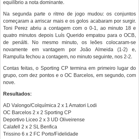
equilíbrio a nota dominante.
Na segunda parte o ritmo de jogo mudou: os conjuntos
começaram a arriscar mais e os golos acabaram por surgir.
Toni Perez abriu a contagem com o 0-1, ao minuto 18 e
quatro minutos depois Luís Querido empatou para o OCB,
de penálti. No mesmo minuto, os leões colocaram-se
novamente em vantagem por João Almeida (1-2) e,
Rampulla fechou a contagem, no minuto seguinte, nos 2-2.
Contas feitas, o Sporting CP termina em primeiro lugar do
grupo, com dez pontos e o OC Barcelos, em segundo, com
nove.
Resultados:
AD Valongo/Colquímica 2 x 1 Amatori Lodi
OC Barcelos 2 x 2 Sporting CP
Deportivo Liceo 2 x 3 UD Oliveirense
Calafell 2 x 2 SL Benfica
Trissino 6 x 2 FC Porto/Fidelidade