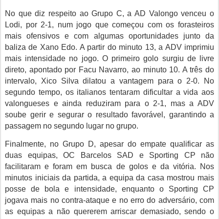
No que diz respeito ao Grupo C, a AD Valongo venceu o
Lodi, por 2-1, num jogo que começou com os forasteiros
mais ofensivos e com algumas oportunidades junto da
baliza de Xano Edo. A partir do minuto 13, a ADV imprimiu
mais intensidade no jogo. O primeiro golo surgiu de livre
direto, apontado por Facu Navarro, ao minuto 10. A três do
intervalo, Xico Silva dilatou a vantagem para o 2-0. No
segundo tempo, os italianos tentaram dificultar a vida aos
valongueses e ainda reduziram para o 2-1, mas a ADV
soube gerir e segurar o resultado favorável, garantindo a
passagem no segundo lugar no grupo.
Finalmente, no Grupo D, apesar do empate qualificar as
duas equipas, OC Barcelos SAD e Sporting CP não
facilitaram
e foram em busca de golos e da vitória
. Nos
minutos iniciais da partida, a equipa da casa mostrou mais
posse de bola e intensidade, enquanto o Sporting CP
jogava mais no contra-ataque e no erro do adversário, com
as equipas a não quererem arriscar demasiado, sendo o