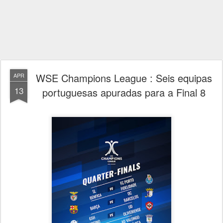
WSE Champions League : Seis equipas
APR
13
portuguesas apuradas para a Final 8