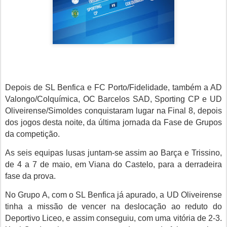
Depois de SL Benfica e FC Porto/Fidelidade, também a AD
Valongo/Colquímica, OC Barcelos SAD, Sporting CP e UD
Oliveirense/Simoldes conquistaram lugar na Final 8, depois
dos jogos desta noite, da última jornada da Fase de Grupos
da competição.
As seis equipas lusas juntam-se assim ao Barça e Trissino,
de 4 a 7 de maio, em Viana do Castelo, para a derradeira
fase da prova.
No Grupo A, com o SL Benfica já apurado, a UD Oliveirense
tinha a missão de vencer na deslocação ao reduto do
Deportivo Liceo, e assim conseguiu, com uma vitória de 2-3.