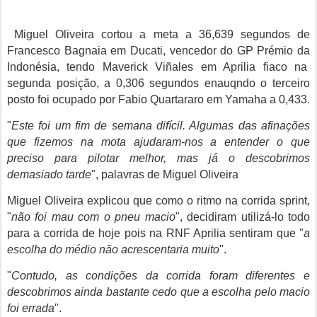
Miguel Oliveira cortou a meta a 36,639 segundos de
Francesco Bagnaia em Ducati, vencedor do GP Prémio da
Indonésia, tendo Maverick Viñales em Aprilia fiaco na
segunda posição, a 0,306 segundos enauqndo o terceiro
posto foi ocupado por Fabio Quartararo em Yamaha a 0,433.
"
Este foi um fim de semana difícil. Algumas das afinações
que fizemos na mota ajudaram-nos a entender o que
preciso para pilotar melhor, mas já o descobrimos
demasiado tarde
", palavras de Miguel Oliveira
Miguel Oliveira explicou que como o ritmo na corrida sprint,
"
não foi mau com o pneu macio
", decidiram utilizá-lo todo
para a corrida de hoje pois na RNF Aprilia sentiram que "
a
escolha do médio não acrescentaria muito
".
"
Contudo, as condições da corrida foram diferentes e
descobrimos ainda bastante cedo que a escolha pelo macio
foi errada
".