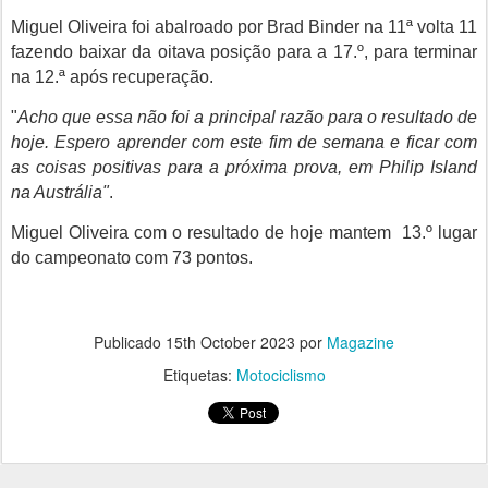
Miguel Oliveira
foi abalroado por Brad Binder na 11ª volta 11
fazendo baixar da oitava posição para a 17.º, para terminar
na 12.ª após recuperação.
"
Acho que essa não foi a principal razão para o resultado de
hoje. Espero aprender com este fim de semana e ficar com
as coisas positivas para a próxima prova, em Philip Island
na Austrália"
.
Miguel Oliveira c
om o resultado de hoje mantem 13.º lugar
do campeonato com 73 pontos.
Publicado
15th October 2023
por
Magazine
Etiquetas:
Motociclismo