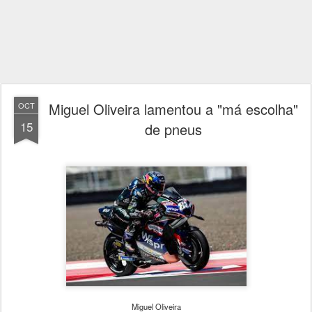
Miguel Oliveira lamentou a "má escolha"
OCT
15
de pneus
Miguel Oliveira