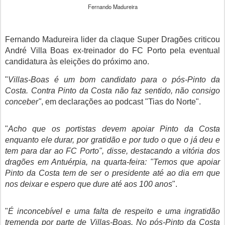
Fernando Madureira
Fernando Madureira lider da claque Super Dragões criticou
André Villa Boas ex-treinador do FC Porto pela eventual
candidatura às eleições do próximo ano.
"
Villas-Boas é um bom candidato para o pós-Pinto da
Costa. Contra Pinto da Costa não faz sentido, não consigo
conceber"
, em declarações ao podcast "Tias do Norte".
"
Acho que os portistas devem apoiar Pinto da Costa
enquanto ele durar, por gratidão e por tudo o que o já deu e
tem para dar ao FC Porto", disse, destacando a vitória dos
dragões em Antuérpia, na quarta-feira: "Temos que apoiar
Pinto da Costa tem de ser o presidente até ao dia em que
nos deixar e espero que dure até aos 100 anos
".
"
É inconcebível e uma falta de respeito e uma ingratidão
tremenda por parte de Villas-Boas. No pós-Pinto da Costa