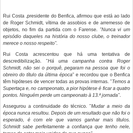
Rui Costa ,
presidente do Benfica, afirmou que está ao lado
de Roger Schmidt, vítima de assobios e de arremesso de
objetos, no fim da partida com o Farense.
"Nunca vi um
episódio daqueles na história do nosso clube, o treinador
merece o nosso respeito".
Rui Costa acrescentou que há uma tentativa de
descredibilização. "
Há uma campanha contra Roger
Schmidt, não sei o porquê, pegaram na pessoa que foi o
obreiro do título da última época
" e recordou que o Benfica
têm hipóteses de vencer todas as provas internas. "
Temos a
Supertaça e, no campeonato, a pior hipótese é ficar a quatro
pontos. Ninguém perde um campeonato à 13.ª jornada"
.
Assegurou a continuidade do técnico. "
Mudar a meio da
época nunca resultou. Depois de um resultado que não foi o
esperado, é com ele que vamos ganhar mais títulos.
Schmidt sabe perfeitamente a confiança que tenho nele,