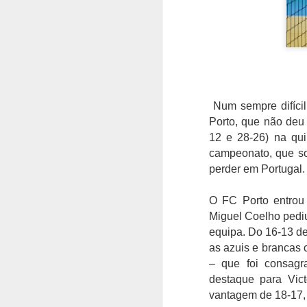
Num sempre difícil 
Porto, que não deu 
12 e 28-26) na qui
campeonato, que s
perder em Portugal.
O FC Porto entrou
Miguel Coelho pediu
equipa. Do 16-13 de
as azuis e brancas
– que foi consagr
destaque para Vic
vantagem de 18-17, q