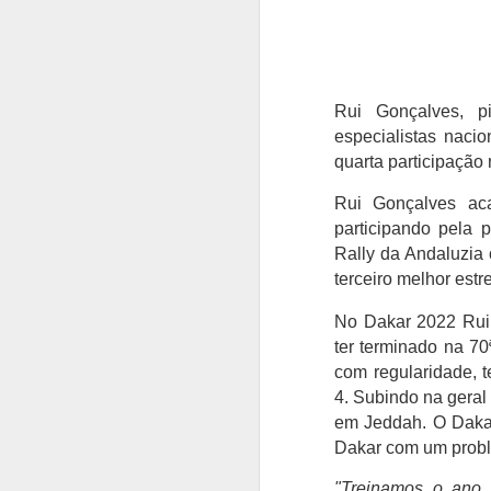
Rui Gonçalves, p
especialistas naci
quarta participação
Rui Gonçalves a
participando pela 
Rally da Andaluzia 
terceiro melhor estr
No Dakar 2022 Rui 
ter terminado na 70
com regularidade, t
4. Subindo na geral 
em Jeddah. O Dakar
Dakar com um probl
"Treinamos o ano i