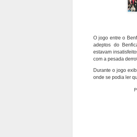
O jogo entre o Benf
adeptos do Benfic
estavam insatisfeit
com a pesada derrot
Durante o jogo exi
onde se podia ler q
P