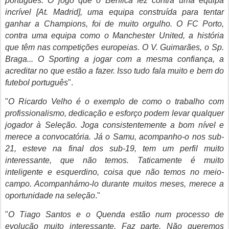
português. O jogo que o Benfica fez contra uma equipa
incrível [At. Madrid], uma equipa construída para tentar
ganhar a Champions, foi de muito orgulho. O FC Porto,
contra uma equipa como o Manchester United, a história
que têm nas competições europeias. O V. Guimarães, o Sp.
Braga... O Sporting a jogar com a mesma confiança, a
acreditar no que estão a fazer. Isso tudo fala muito e bem do
futebol português
".
"
O Ricardo Velho é o exemplo de como o trabalho com
profissionalismo, dedicação e esforço podem levar qualquer
jogador à Seleção. Joga consistentemente a bom nível e
merece a convocatória. Já o Samu, acompanho-o nos sub-
21, esteve na final dos sub-19, tem um perfil muito
interessante, que não temos. Taticamente é muito
inteligente e esquerdino, coisa que não temos no meio-
campo. Acompanhámo-lo durante muitos meses, merece a
oportunidade na seleção
."
"
O Tiago Santos e o Quenda estão num processo de
evolução muito interessante. Faz parte. Não queremos