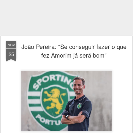
João Pereira: "Se conseguir fazer o que
NOV
25
fez Amorim já será bom"