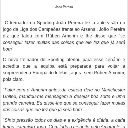
João Pereira
O treinador do Sporting João Pereira fez a ante-visão do
jogo da Liga dos Campeões frente ao Arsenal. João Pereira
diz que falou com Rúben Amorim e lhe disse que "
se
conseguir fazer muitas das coisas que ele fez que já será
bom
".
O novo treinador do Sporting alertou para esse cenário e
acredita que a equipa está preparada para voltar a
surpreender a Europa do futebol, agora sem Rúben Amorim,
pois claro.
"
Falei com o Amorim antes da estreia dele no Manchester
United, mandou-me mensagem a desejar boa sorte e uma
grande carreira. Eu disse-lhe que se conseguir fazer muitas
das coisas que ele fez que já será bom
".
"
Sinto pressão todos os dias e a exigência é diária, a cada
treino, exercício, jogo. Com todo o respeito pelo Amarante, o