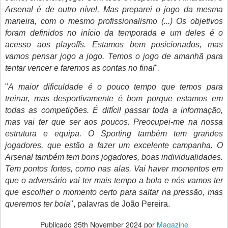
Arsenal é de outro nível. Mas preparei o jogo da mesma
maneira, com o mesmo profissionalismo (...) Os objetivos
foram definidos no início da temporada e um deles é o
acesso aos playoffs. Estamos bem posicionados, mas
vamos pensar jogo a jogo. Temos o jogo de amanhã para
tentar vencer e faremos as contas no final
".
"
A maior dificuldade é o pouco tempo que temos para
treinar, mas desportivamente é bom porque estamos em
todas as competições. É difícil passar toda a informação,
mas vai ter que ser aos poucos. Preocupei-me na nossa
estrutura e equipa. O Sporting também tem grandes
jogadores, que estão a fazer um excelente campanha. O
Arsenal também tem bons jogadores, boas individualidades.
Tem pontos fortes, como nas alas. Vai haver momentos em
que o adversário vai ter mais tempo a bola e nós vamos ter
que escolher o momento certo para saltar na pressão, mas
queremos ter bola
", palavras de João Pereira.
Publicado
25th November 2024
por
Magazine