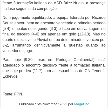
frente à formação italiana do ASD Brizz Nuoto, a presença
na fase seguinte da competição.
Num jogo muito equilibrado, a equipa liderada por Ricardo
Sousa entrou bem no encontro vencendo o primeiro período
(5-4), empatou no segundo (3-3) e ficou em desvantagem no
final do terceiro (4-6) por apenas um golo (12-13). Mas no
quarto e decisivo, o Fluvial entrou determinado e venceu por
6-2, arrumando definitivamente a questão quanto ao
vencedor do jogo.
Para hoje (9.30 horas em Portugal Continental), está
agendado o encontro decisivo frente à formação italiana,
que hoje perdeu (11-7) com as espanholas do CN Tenerife
Echeyde.
Fonte: FPN
Publicado
15th November 2025
por
Magazine