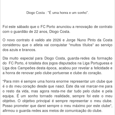
Diogo Costa : "É uma honra e um sonho".
Foi este sábado que o FC Porto anunciou a renovação de contrato
com o guardião de 22 anos, Diogo Costa.
O novo contrato é valido ate 2026 e Jorge Nuno Pinto da Costa
considerou que o atleta vai conquistar "muitos títulos" ao serviço
dos azuis e brancos.
Dia muito especial para Diogo Costa, guarda-redes da formação
do FC Porto, é totalista dos jogos disputados na Liga Portuguesa e
Liga dos Campeões desta época, acabou por revelar a felicidade e
a honra de renovar pelo clube portuense e clube do coração.
"Para mim é sempre uma honra enorme representar um clube que
é o do meu coração desde que nasci. Este dia vai marcar-me para
o resto da vida, mas agora resta-me dar tudo pelo clube e pela
equipa. É um sonho tornado realidade, sempre foi este o meu
objetivo. O objetivo principal é sempre representar o meu clube.
Posso prometer que darei sempre o meu máximo por este clube",
afirmou o guarda-redes aos meios de comunicação do clube.