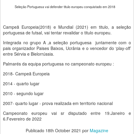
Seleção Portuguesa vai defender titulo europeu conquistado em 2018
Campeã Europeia(2018) e Mundial (2021) em titulo, a seleção
portuguesa de futsal, vai tentar revalidar o titulo europeu.
Integrada no grupo A ,a seleção portuguesa juntamente com o
pais organizador Paises Baixos, Ucrânia e o vencedor do ‘play-off’
entre Sérvia e Bielorrússia.
Palmarés da equipa portuguesa no campeonato europeu :
2018- Campeã Europeia
2014 - quarto lugar
2010 - segundo lugar
2007- quarto lugar - prova realizada em territorio nacional
Campeonato europeu vai sr disputado entre 19.Janeiro e
6.Fevereiro de 2022
Publicado
18th October 2021
por
Magazine