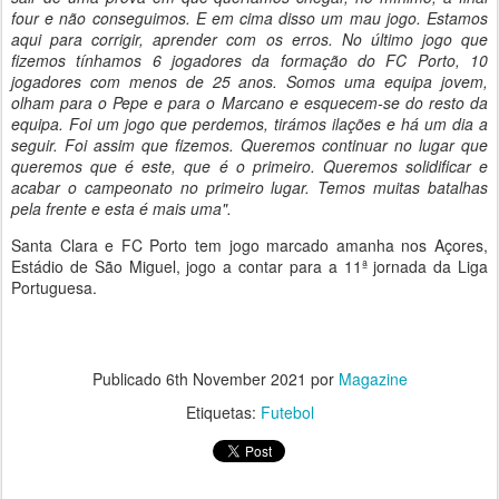
four e não conseguimos. E em cima disso um mau jogo. Estamos
aqui para corrigir, aprender com os erros. No último jogo que
fizemos tínhamos 6 jogadores da formação do FC Porto, 10
jogadores com menos de 25 anos. Somos uma equipa jovem,
olham para o Pepe e para o Marcano e esquecem-se do resto da
equipa. Foi um jogo que perdemos, tirámos ilações e há um dia a
seguir. Foi assim que fizemos. Queremos continuar no lugar que
queremos que é este, que é o primeiro. Queremos solidificar e
acabar o campeonato no primeiro lugar. Temos muitas batalhas
pela frente e esta é mais uma".
Santa Clara e FC Porto tem jogo marcado amanha nos Açores,
Estádio de São Miguel, jogo a contar para a 11ª jornada da Liga
Portuguesa.
Publicado
6th November 2021
por
Magazine
Etiquetas:
Futebol