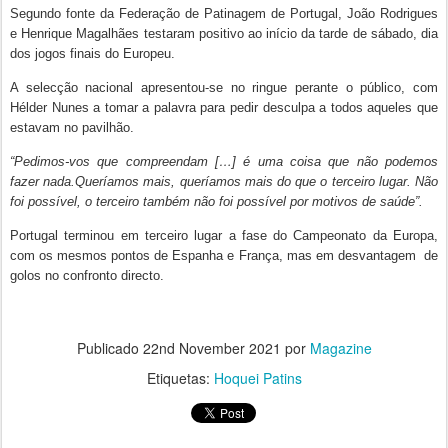
Segundo fonte da Federação de Patinagem de Portugal, João Rodrigues
e Henrique Magalhães testaram positivo ao início da tarde de sábado, dia
dos jogos finais do Europeu.
A selecção nacional apresentou-se no ringue perante o público, com
Hélder Nunes a tomar a palavra para pedir desculpa a todos aqueles que
estavam no pavilhão.
“Pedimos-vos que compreendam […] é uma coisa que não podemos
fazer nada.Queríamos mais, queríamos mais do que o terceiro lugar. Não
foi possível, o terceiro também não foi possível por motivos de saúde”.
Portugal terminou em terceiro lugar a fase do Campeonato da Europa,
com os mesmos pontos de Espanha e França, mas em desvantagem de
golos no confronto directo.
Publicado
22nd November 2021
por
Magazine
Etiquetas:
Hoquei Patins