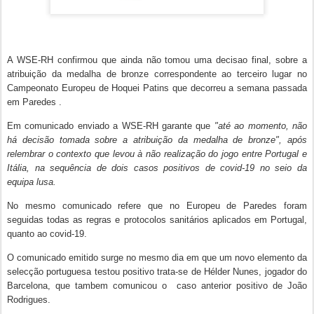
A WSE-RH confirmou que ainda não tomou uma decisao final, sobre a
atribuição da medalha de bronze correspondente ao terceiro lugar no
Campeonato Europeu de Hoquei Patins que decorreu a semana passada
em Paredes .
Em comunicado enviado a WSE-RH garante que
"até ao momento, não
há decisão tomada sobre a atribuição da medalha de bronze", após
relembrar o contexto que levou à não realização do jogo entre Portugal e
Itália, na sequência de dois casos positivos de covid-19 no seio da
equipa lusa.
No mesmo comunicado refere que no Europeu de Paredes foram
seguidas todas as regras e protocolos sanitários aplicados em Portugal,
quanto ao covid-19.
O comunicado emitido surge no mesmo dia em que um novo elemento da
selecção portuguesa testou positivo trata-se de Hélder Nunes, jogador do
Barcelona, que tambem comunicou o caso anterior positivo de João
Rodrigues.