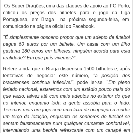
Os Super Dragões, uma das claques de apoio ao FC Porto,
criticou os preços dos bilhetes para o jogo da Liga
Portuguesa, em Braga na próxima segunda-feira, em
comunicado na página oficial do Facebook.
"É simplesmente obsceno propor que um adepto de futebol
pague 60 euros por um bilhete. Um casal com um filho
gastaria 180 euros em bilhetes, ninguém acorda para esta
realidade? Em que país vivemos?"
.
Refere ainda que o Braga dispensou 1500 bilhetes e, após
tentativas de negociar este número,
"a posição dos
bracarenses continua inflexível"
, pode ler-se. "
Em pleno
feriado nacional, estaremos com um estádio pouco mais do
que vazio, talvez até com mais adeptos no exterior do que
no interior, enquanto toda a gente assobia para o lado.
Teremos mais um jogo com uma taxa de ocupação a rondar
um terço da lotação, enquanto os senhores do futebol se
sentam faustosamente num qualquer camarote confortável,
intervalando uma bebida refrescante com um canapé em