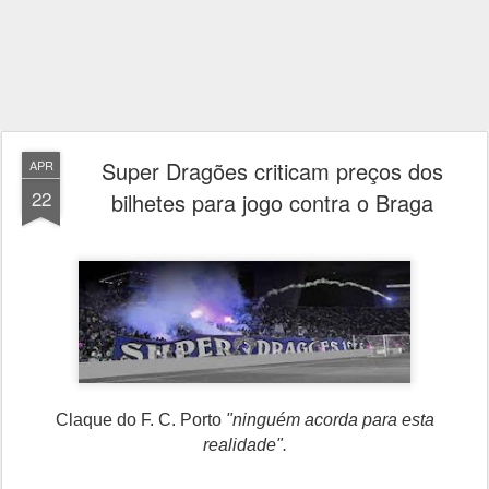
Super Dragões criticam preços dos
APR
22
bilhetes para jogo contra o Braga
Claque do F. C. Porto
"ninguém acorda para esta
realidade".