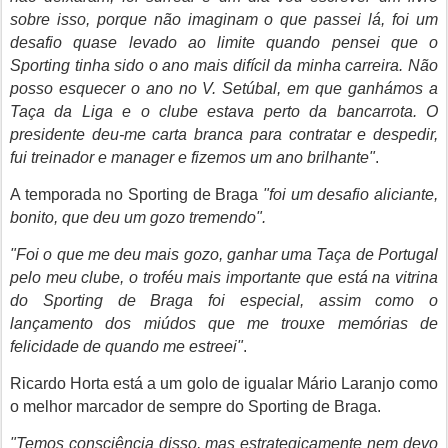
sobre isso, porque não imaginam o que passei lá, foi um
desafio quase levado ao limite quando pensei que o
Sporting tinha sido o ano mais difícil da minha carreira. Não
posso esquecer o ano no V. Setúbal, em que ganhámos a
Taça da Liga e o clube estava perto da bancarrota. O
presidente deu-me carta branca para contratar e despedir,
fui treinador e manager e fizemos um ano brilhante"
.
A temporada no Sporting de Braga
"foi um desafio aliciante,
bonito, que deu um gozo tremendo".
"Foi o que me deu mais gozo, ganhar uma Taça de Portugal
pelo meu clube, o troféu mais importante que está na vitrina
do Sporting de Braga foi especial, assim como o
lançamento dos miúdos que me trouxe memórias de
felicidade de quando me estreei"
.
Ricardo Horta está a um golo de igualar Mário Laranjo como
o melhor marcador de sempre do Sporting de Braga.
"Temos consciência disso, mas estrategicamente nem devo