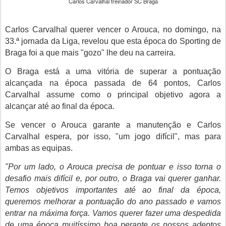
Carlos Carvalhal treinador SC Braga
Carlos Carvalhal querer vencer o Arouca, no domingo, na
33.ª jornada da Liga, revelou que esta época do Sporting de
Braga foi a que mais "gozo" lhe deu na carreira.
O Braga está a uma vitória de superar a pontuação
alcançada na época passada de 64 pontos, Carlos
Carvalhal assume como o principal objetivo agora a
alcançar até ao final da época.
Se vencer o Arouca garante a manutenção e Carlos
Carvalhal espera, por isso, "um jogo difícil", mas para
ambas as equipas.
"Por um lado, o Arouca precisa de pontuar e isso torna o
desafio mais difícil e, por outro, o Braga vai querer ganhar.
Temos objetivos importantes até ao final da época,
queremos melhorar a pontuação do ano passado e vamos
entrar na máxima força. Vamos querer fazer uma despedida
de uma época muitíssimo boa perante os nossos adeptos