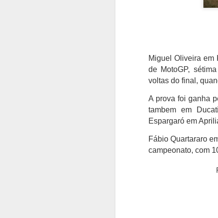
Miguel Oliveira em
de MotoGP, sétima
voltas do final, qua
A prova foi ganha p
tambem em Ducati
Espargaró em Aprilia
Fábio Quartararo em
campeonato, com 10