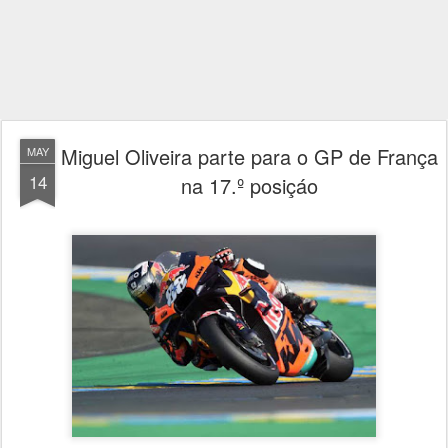
Miguel Oliveira parte para o GP de França
MAY
14
na 17.º posiçáo