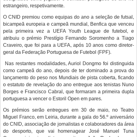
estrangeiro, respetivamente.
O CNID premiou como equipas do ano a seleção de futsal,
bicampeã europeia e campeã mundial, Benfica que venceu
pela primeira vez a UEFA Youth League de futebol, e
atribuiu o prémio Prestígio Fernando Soromenho a Tiago
Craveiro, que foi para a UEFA, após 10 anos como diretor-
geral da Federação Portuguesa de Futebol (FPF).
Nas restantes modalidades, Auriol Dongmo foi distinguida
como campeã do ano, depois de ter dominado a prova do
lançamento do peso nos Mundiais de pista coberta, ficando
o estatuto de revelação do ano entregue aos tenistas Nuno
Borges e Francisco Cabral, que formaram a primeira dupla
portuguesa a vencer o Estoril Open em pares.
Os prémios serão entregues em 30 de maio, no Teatro
Miguel Franco, em Leiria, durante a gala do 56.º aniversário
do CNID, associação de jornalistas e colaboradores da área
do desporto, que vai homenagear José Manuel Tuna