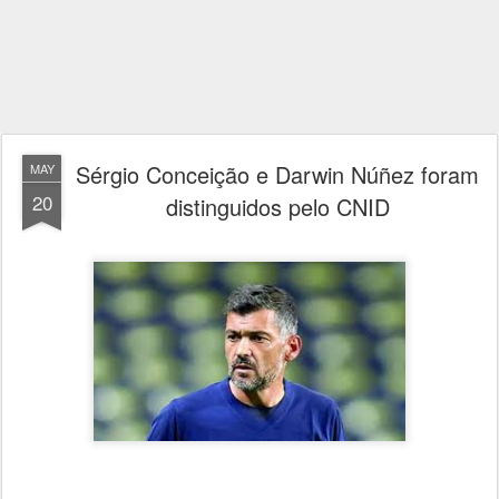
Sérgio Conceição e Darwin Núñez foram
MAY
20
distinguidos pelo CNID