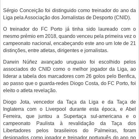
Sérgio Conceição foi distinguido como treinador do ano da
Liga pela Associação dos Jornalistas de Desporto (CNID).
O treinador do FC Porto já tinha sido laureado com o
mesmo prémio em 2018, quando venceu pela primeira vez o
campeonato nacional, encabeçando este ano um lote de 21
distinções, entre atletas, dirigentes e jornalistas.
Darwin Núñez
avançado uruguaio foi escolhido pelos
associados do CNID como o melhor jogador da Liga, ao
liderar a tabela dos marcadores com 26 golos pelo Benfica,
ao passo que o guarda-redes Diogo Costa, do FC Porto, foi
eleito o atleta revelação.
Diogo Jota, vencedor da Taça da Liga e da Taça de
Inglaterra com o Liverpool durante esta época, e Abel
Ferreira, que juntou a Supertaça sul-americana e o
campeonato Paulista à revalidação da Taça dos
Libertadores pelos brasileiros do Palmeiras, foram
designados como jogador e treinador português do ano no