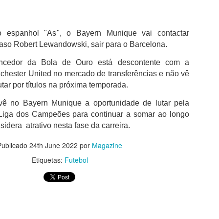
não desperdiçou e acabou por sair para intervalo a vencer por 1-0,
com golo marcado aos 32 minutos por intermédio de Georgios
Koutsias.
 espanhol "As", o Bayern Munique vai contactar
O Estoril já na segunda parte estava determinado a dar a volta ao
aso Robert Lewandowski, sair para o Barcelona.
resultado, acabou por empatar a partida aos 72 minutos por
intermédio de Begraoui.
ncedor da Bola de Ouro está descontente com a
chester United no mercado de transferências e não vê
As duas equipas ainda tentaram a vitória, mantendo-se a igualdad
no marcador até final do jogo.
utar por títulos na próxima temporada.
vê no
Bayern
Munique a oportunidade de lutar pela
Liga dos Campeões para continuar a somar ao longo
idera atrativo nesta fase da carreira.
Publicado
24th June 2022
por
Magazine
Etiquetas:
Futebol