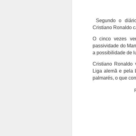
Segundo o diário
Cristiano Ronaldo c
O cinco vezes ve
passividade do Man
a possibilidade de l
Cristiano Ronaldo
Liga alemã e pela 
palmarés, o que cons