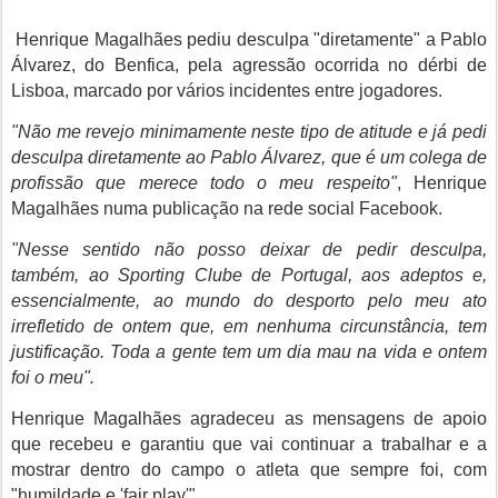
Henrique Magalhães pediu desculpa "diretamente" a Pablo
Álvarez, do Benfica, pela agressão ocorrida no dérbi de
Lisboa, marcado por vários incidentes entre jogadores.
"Não me revejo minimamente neste tipo de atitude e já pedi
desculpa diretamente ao Pablo Álvarez, que é um colega de
profissão que merece todo o meu respeito"
, Henrique
Magalhães numa publicação na rede social Facebook.
"Nesse sentido não posso deixar de pedir desculpa,
também, ao Sporting Clube de Portugal, aos adeptos e,
essencialmente, ao mundo do desporto pelo meu ato
irrefletido de ontem que, em nenhuma circunstância, tem
justificação. Toda a gente tem um dia mau na vida e ontem
foi o meu".
Henrique Magalhães agradeceu as mensagens de apoio
que recebeu e garantiu que vai continuar a trabalhar e a
mostrar dentro do campo o atleta que sempre foi, com
"humildade e 'fair play'".