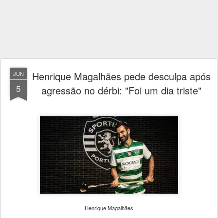
Henrique Magalhães pede desculpa após
JUN
5
agressão no dérbi: "Foi um dia triste"
Henrique Magalhães