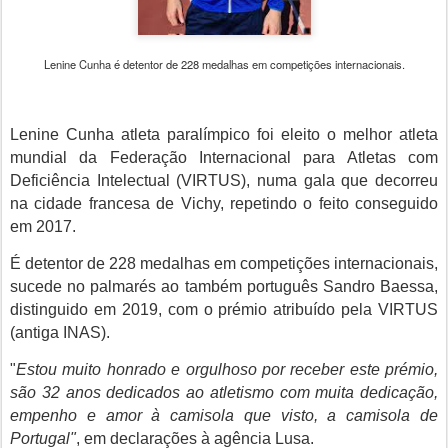
Lenine Cunha é detentor de 228 medalhas em competições internacionais.
Lenine Cunha atleta paralímpico foi eleito o melhor atleta
mundial da Federação Internacional para Atletas com
Deficiência Intelectual (VIRTUS), numa gala que decorreu
na cidade francesa de Vichy, repetindo o feito conseguido
em 2017.
É detentor de 228 medalhas em competições internacionais,
sucede no palmarés ao também português Sandro Baessa,
distinguido em 2019, com o prémio atribuído pela VIRTUS
(antiga INAS).
"
Estou muito honrado e orgulhoso por receber este prémio,
são 32 anos dedicados ao atletismo com muita dedicação,
empenho e amor à camisola que visto, a camisola de
Portugal"
, em declarações à agência Lusa.