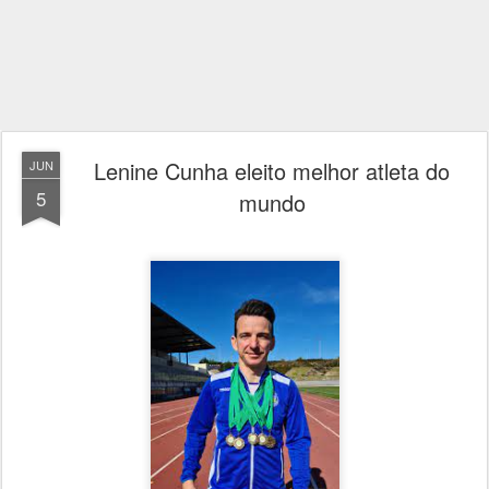
Lenine Cunha eleito melhor atleta do
JUN
5
mundo