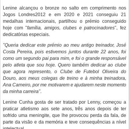
Lenine alcançou o bronze no salto em comprimento nos
Jogos Londres2012 e em 2020 e 2021 conseguiu 21
medalhas internacionais, partilhou o prémio conseguido
hoje com "
família, amigos, clubes e patrocinadores
", fez
dedicatórias especiais.
"Queria dedicar este prémio ao meu antigo treinador, José
Costa Pereira, pois estivemos juntos durante 22 anos, foi
como um segundo pai para mim, e foi o grande responsável
pelo atleta que sou hoje. Quero também dedicar ao clube
que agora represento, o Clube de Futebol Oliveira do
Douro, aos meus colegas de treino e à minha treinadora,
Ana Carneiro, por me motivarem e ajudarem neste momento
da minha carreira"
.
Lenine Cunha gosta de ser tratado por Lenny, começou a
praticar atletismo aos sete anos, três anos depois de ter
sofrido uma meningite, que lhe provocou perda da fala, de
parte da visão e da memória e teve consequências a nível
intelectual.