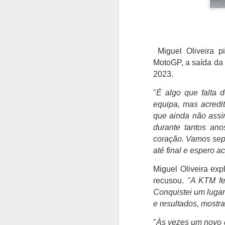
Miguel Oliveira pi
MotoGP, a saída da
2023.
"
É algo que falta 
equipa, mas acredi
que ainda não assi
durante tantos an
coração. Vamos sep
até final e espero 
Miguel Oliveira exp
recusou.
"A KTM fe
Conquistei um lugar
e resultados, mostr
"
Às vezes um novo d