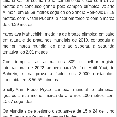
Liliana Cá foi sétima no lançamento do disco com 61,73
metros em concurso ganho pela campeã olímpica Valarie
Allman, em 68,68 metros seguida de Sandra Perkovic 68,19
metros, com Kristin Pudenz a ficar em terceiro com a marca
de 64,39 metros.
Yaroslava Mahuchikh, medalha de bronze olímpica em salto
em altura e de prata nos mundiais de 2019, conseguiu a
melhor marca mundial do ano ao superar, à segunda
tentativa, os 2,01 metros.
Com temperaturas acima dos 30º, o melhor registo
internacional de 2022 também para Winfred Mutil Yavi, do
Bahrein, numa prova a 'solo' nos 3.000 obstáculos,
concluída em 8.56,55 minutos.
Shelly-Ann Fraser-Pryce campeã mundial e olímpica,
igualou a sua melhor marca do ano nos 100 metros, com
10,67 segundos.
Os Mundiais de atletismo disputam-se de 15 a 24 de julho