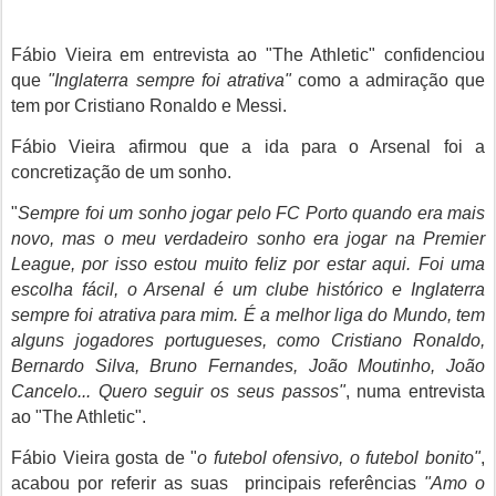
Fábio Vieira em entrevista ao "The Athletic"
confidenciou
que
"Inglaterra sempre foi atrativa"
como a admiração que
tem por Cristiano Ronaldo e Messi.
Fábio Vieira afirmou que a ida para o Arsenal foi a
concretização de um sonho.
"
Sempre foi um sonho jogar pelo FC Porto quando era mais
novo, mas o meu verdadeiro sonho era jogar na Premier
League, por isso estou muito feliz por estar aqui. Foi uma
escolha fácil, o Arsenal é um clube histórico e Inglaterra
sempre foi atrativa para mim. É a melhor liga do Mundo, tem
alguns jogadores portugueses, como Cristiano Ronaldo,
Bernardo Silva, Bruno Fernandes, João Moutinho, João
Cancelo... Quero seguir os seus passos"
, numa entrevista
ao "The Athletic".
Fábio Vieira gosta de "
o futebol ofensivo, o futebol bonito"
,
acabou por referir as suas principais referências
"Amo o