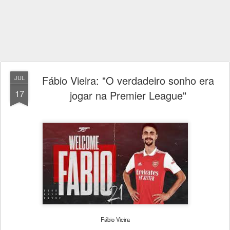
Fábio Vieira: "O verdadeiro sonho era
JUL
17
jogar na Premier League"
Fábio Vieira