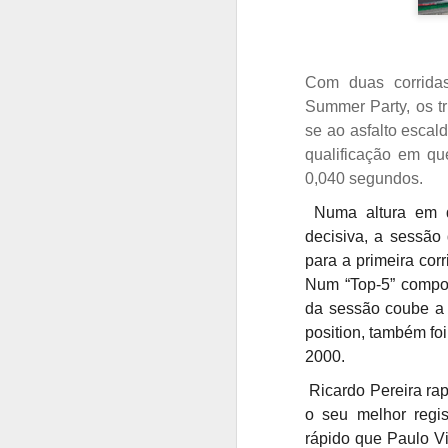
Com duas corrida
Summer Party, os tr
se ao asfalto escal
qualificação em qu
0,040 segundos.
Numa altura em q
decisiva, a sessão 
para a primeira cor
Num “Top-5” compo
da sessão coube a 
position, também foi
2000.
Ricardo Pereira rap
o seu melhor regi
rápido que Paulo Vi