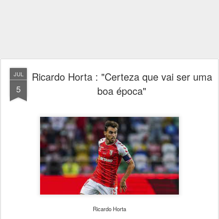
Ricardo Horta : "Certeza que vai ser uma
JUL
5
boa época"
Ricardo Horta