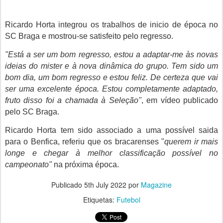
Ricardo Horta integrou os trabalhos de inicio de época no
SC Braga e mostrou-se satisfeito pelo regresso.
"Está a ser um bom regresso, estou a adaptar-me às novas
ideias do mister e à nova dinâmica do grupo. Tem sido um
bom dia, um bom regresso e estou feliz. De certeza que vai
ser uma excelente época. Estou completamente adaptado,
fruto disso foi a chamada à Seleção"
, em vídeo publicado
pelo SC Braga.
Ricardo Horta tem sido associado a uma possível saida
para o Benfica, referiu que os bracarenses "
querem ir mais
longe e chegar à melhor classificação possível no
campeonato"
na próxima época.
Publicado
5th July 2022
por
Magazine
Etiquetas:
Futebol