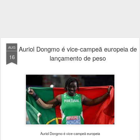
Auriol Dongmo é vice-campeã europeia de
AUG
16
lançamento de peso
Auriol Dongmo é vice-campeã europeia