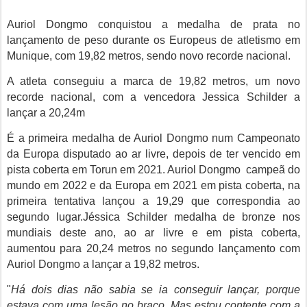
Auriol Dongmo conquistou a medalha de prata
no
lançamento de peso durante os
Europeus de atletismo em
Munique, com 19,82 metros, sendo novo recorde nacional.
A atleta conseguiu a marca de 19,82 metros, um novo
recorde nacional, com a vencedora
Jessica Schilder
a
lançar a 20,24m
É a primeira medalha de Auriol Dongmo num Campeonato
da Europa disputado ao ar livre, depois de ter vencido em
pista coberta em Torun em 2021.
Auriol Dongmo
campeã do
mundo em 2022 e da Europa em 2021 em pista coberta, na
primeira tentativa lançou a 19,29 que correspondia ao
segundo lugar.Jéssica Schilder medalha de bronze nos
mundiais deste ano, ao ar livre e em pista coberta,
aumentou para 20,24 metros no segundo lançamento com
Auriol Dongmo a lançar a 19,82 metros.
"
Há dois dias não sabia se ia conseguir lançar, porque
estava com uma lesão no braço. Mas estou contente com a