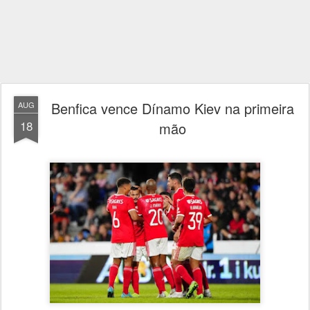
Benfica vence Dínamo Kiev na primeira
AUG
18
mão