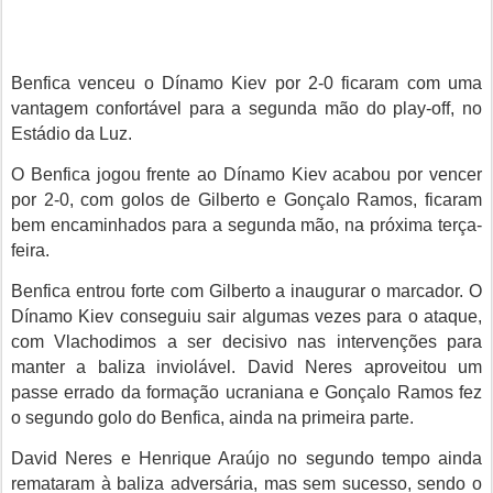
Benfica venceu o Dínamo Kiev por 2-0 ficaram com uma
vantagem confortável para a segunda mão do play-off, no
Estádio da Luz.
O Benfica jogou frente ao Dínamo Kiev acabou por vencer
por 2-0, com golos de Gilberto e Gonçalo Ramos, ficaram
bem encaminhados para a segunda mão, na próxima terça-
feira.
Benfica entrou forte com Gilberto a inaugurar o marcador. O
Dínamo Kiev conseguiu sair algumas vezes para o ataque,
com
Vlachodimos a ser decisivo nas
intervenções para
manter a baliza inviolável. David Neres aproveitou um
passe errado da formação ucraniana e Gonçalo Ramos fez
o segundo golo do Benfica, ainda na primeira parte.
David Neres e Henrique Araújo no segundo tempo ainda
remataram à baliza adversária, mas sem sucesso, sendo o