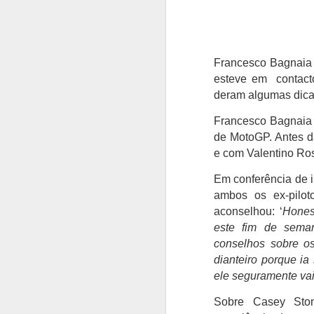
Francesco Bagnaia 
esteve em contact
deram algumas dic
Francesco Bagnaia 
de MotoGP. Antes d
e com Valentino Ros
Em conferência de
ambos os ex-pilot
aconselhou: ‘
Hones
este fim de sema
conselhos sobre o
dianteiro porque ia
ele seguramente vai
Sobre Casey Sto