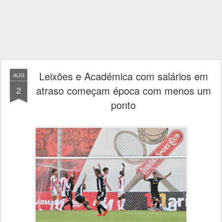
Leixões e Académica com salários em
AUG
atraso começam época com menos um
2
ponto