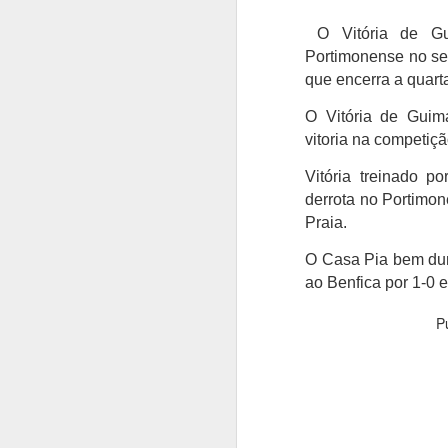
O Vitória de Gu
Portimonense no se
que encerra a quart
O Vitória de Guima
vitoria na competiç
Vitória
treinado po
derrota no Portimon
Praia.
O Casa Pia bem duma
ao Benfica por 1-0 
P