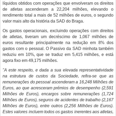
líquidos obtidos com operações que envolveram os direitos
de atletas ascenderam a 22,204 milhões, elevando o
rendimento total a mais de 52 milhões de euros, o segundo
valor mais alto da história da SAD do Braga.
Os gastos operacionais, excluindo operações com direitos
de atletas, tiveram um decréscimo de 1,067 milhões de
euros resultante principalmente na redução em 8% dos
gastos com o pessoal. O Passivo da SAD minhota também
reduziu em 10%, que se traduz em 5,415 milhões, e está
agora fixo em 49,175 milhões.
"A este respeito, e dada a sua elevada representatividade
na estrutura de custos da Sociedade, refira-se que as
remunerações do pessoal ascenderam a 16,248 Milhões de
Euros, ao que acresceram prémios de desempenho (2,591
Milhões de Euros), encargos sobre remunerações (1,724
Milhões de Euros), seguros de acidentes de trabalho (2,167
Milhões de Euros), entre outros (2,256 Milhões de Euros).
Estes valores incluem todos os gastos inerentes aos atletas,