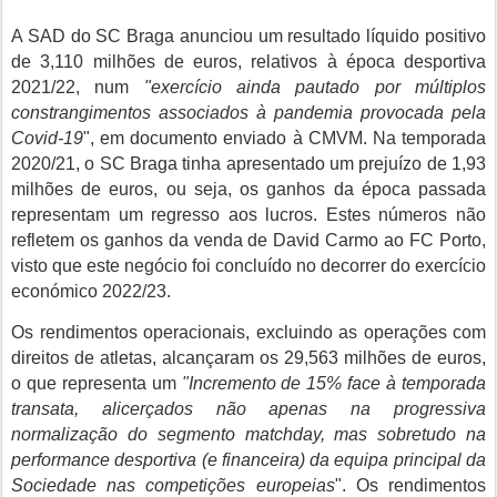
A SAD do SC Braga anunciou um resultado líquido positivo
de 3,110 milhões de euros, relativos à época desportiva
2021/22, num
"exercício ainda pautado por múltiplos
constrangimentos associados à pandemia provocada pela
Covid-19
", em documento enviado à CMVM. Na temporada
2020/21, o SC Braga tinha apresentado um prejuízo de 1,93
milhões de euros, ou seja, os ganhos da época passada
representam um regresso aos lucros. Estes números não
refletem os ganhos da venda de David Carmo ao FC Porto,
visto que este negócio foi concluído no decorrer do exercício
económico 2022/23.
Os rendimentos operacionais, excluindo as operações com
direitos de atletas, alcançaram os 29,563 milhões de euros,
o que representa um
"Incremento de 15% face à temporada
transata, alicerçados não apenas na progressiva
normalização do segmento matchday, mas sobretudo na
performance desportiva (e financeira) da equipa principal da
Sociedade nas competições europeias
". Os rendimentos