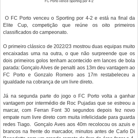
FC Porto vence Sporting por 4-2
O FC Porto venceu o Sporting por 4-2 e está na final da
Elite Cup, competição que reúne os oito primeiros
classificados do campeonato.
O primeiro clássico de 2022/23 mostrou duas equipas muito
encaixadas uma na outra, o que não surpreende que os
dois primeiros golos tenham acontecido em lances de bola
parada: Gonçalo Alves de penalti aos 13m deu vantagem ao
FC Porto e Gonzalo Romero aos 17m restabeleceu a
igualdade na cobrança de um livre direto.
Já na segunda parte do jogo o FC Porto volta a ganhar
vantagem por intermédio de Roc Pujadas que se estreou a
marcar, com
Ferran Font
30 segundos depois fez novo
empate num livre direto com muita infelicidade para guarda
redes Tiago. Gonçalo Aves aos 40m recolocou os azuis e
brancos na frente do marcador, minutos antes de Carlo Di