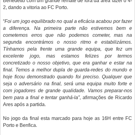
Benedetto com um grande remate de fora da área fazer o 4-
2, dando a vitoria ao FC Porto.
“
Foi um jogo equilibrado no qual a eficácia acabou por fazer
a diferença. Na primeira parte não estivemos bem e
cometemos erros que não podemos cometer, mas na
segunda encontrámos o nosso ritmo e estabilizámos.
Tínhamos pela frente uma grande equipa, que fez um
excelente jogo, mas estamos felizes por termos
concretizado o nosso objetivo, que era ganhar e estar na
final. Temos a melhor dupla de guarda-redes do mundo e
hoje ficou demonstrado quando foi preciso. Qualquer que
seja o adversário na final, será uma equipa muito forte e
com jogadores de grande qualidade. Vamos preparar-nos
bem para a final e tentar ganhá-la”
, afirmações de Ricardo
Ares após a partida.
No jogo da final esta marcado para hoje as 16H entre FC
Porto e Benfica.