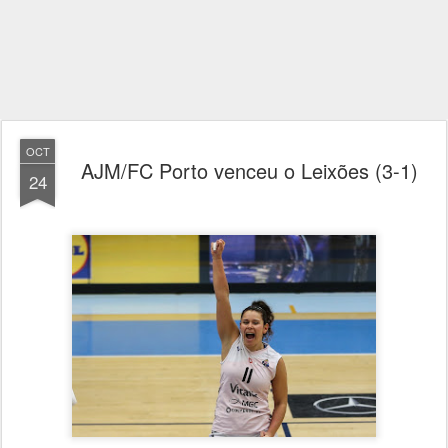
OCT
AJM/FC Porto venceu o Leixões (3-1)
24